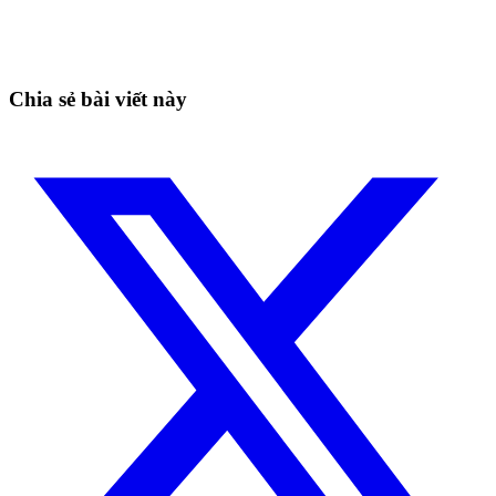
Nắm bắt cơ hội mà nhà giao dịch thủ công không thể
Bắt đầu miễn phí
Chia sẻ bài viết này