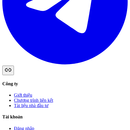
Công ty
Giới thiệu
Chương trình liên kết
Tài liệu nhà đầu tư
Tài khoản
Đăng nhập