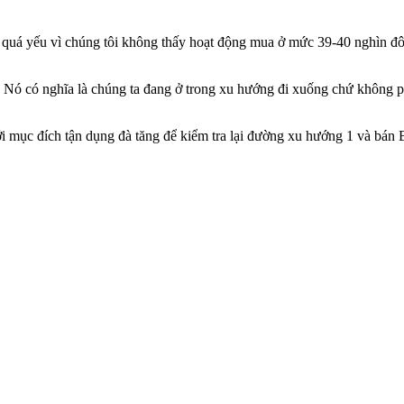
 quá yếu vì chúng tôi không thấy hoạt động mua ở mức 39-40 nghìn đô
. Nó có nghĩa là chúng ta đang ở trong xu hướng đi xuống chứ không p
ới mục đích tận dụng đà tăng để kiểm tra lại đường xu hướng 1 và bán
 nay