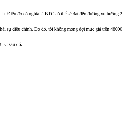
 la. Điều đó có nghĩa là BTC có thể sẽ đạt đến đường xu hướng 2
hải sự điều chỉnh. Do đó, tôi không mong đợi mức giá trên 48000
 BTC sau đó.