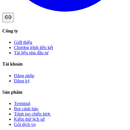
Công ty
Giới thiệu
Chương trình liên kết
Tài liệu nhà đầu tư
Tài khoản
Đăng nhập
Đăng ký
Sản phẩm
Terminal
Bot cảnh báo
Trình tạo chiến lược
Kiểm thử lịch sử
Gói dịch vụ