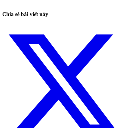
Bắt đầu miễn phí
Chia sẻ bài viết này