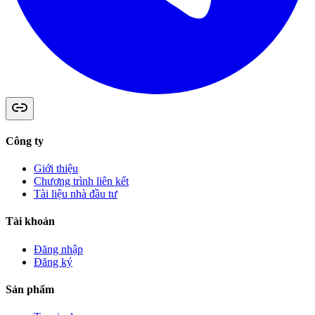
Công ty
Giới thiệu
Chương trình liên kết
Tài liệu nhà đầu tư
Tài khoản
Đăng nhập
Đăng ký
Sản phẩm