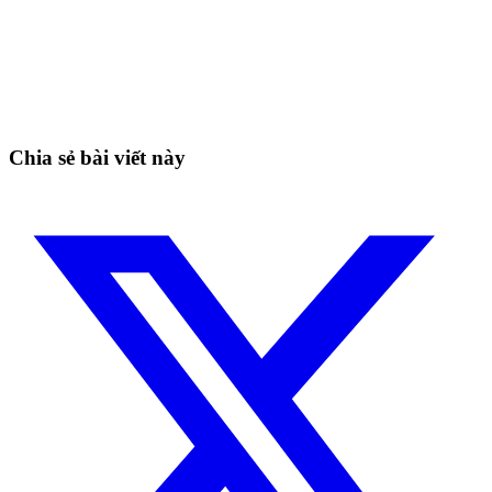
Bắt đầu giao dịch trên Skyrexio ngay hôm
nay
Nắm bắt cơ hội mà nhà giao dịch thủ công không thể
Bắt đầu miễn phí
Chia sẻ bài viết này