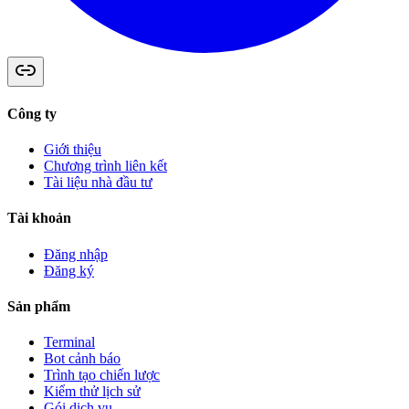
Công ty
Giới thiệu
Chương trình liên kết
Tài liệu nhà đầu tư
Tài khoản
Đăng nhập
Đăng ký
Sản phẩm
Terminal
Bot cảnh báo
Trình tạo chiến lược
Kiểm thử lịch sử
Gói dịch vụ