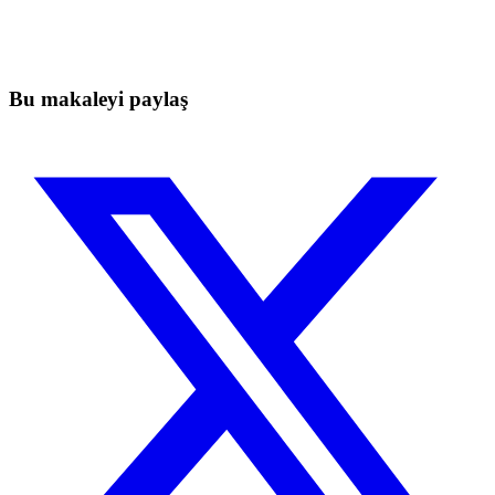
Elle takip ederken kaçan hareketleri yakalayın.
Ücretsiz başla
Bu makaleyi paylaş