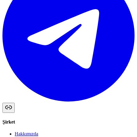
Şirket
Hakkımızda