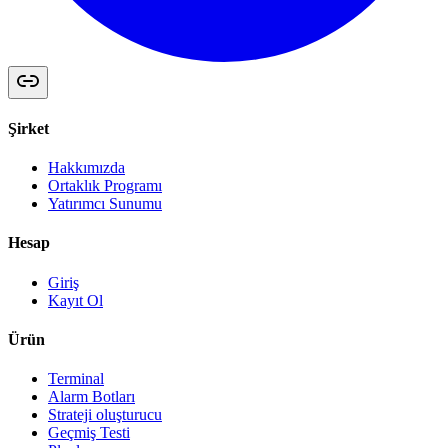
Şirket
Hakkımızda
Ortaklık Programı
Yatırımcı Sunumu
Hesap
Giriş
Kayıt Ol
Ürün
Terminal
Alarm Botları
Strateji oluşturucu
Geçmiş Testi