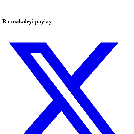
Elle takip ederken kaçan hareketleri yakalayın.
Ücretsiz başla
Bu makaleyi paylaş