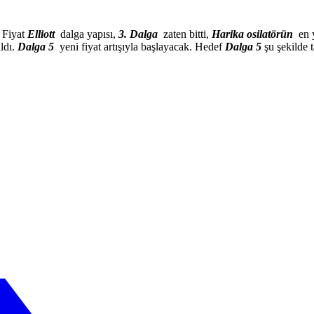
 Fiyat
Elliott
dalga yapısı,
3. Dalga
zaten bitti,
Harika osilatörün
en 
ldı.
Dalga 5
yeni fiyat artışıyla başlayacak. Hedef
Dalga 5
şu şekilde 