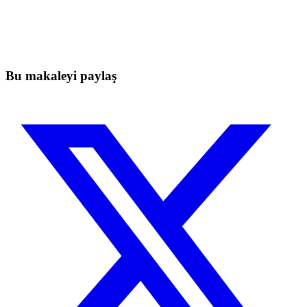
Bugün Skyrexio'da Trading'e Başlayın
Manuel yatırımcıların yakalayamayacağı fırsatları yakalayın
Ücretsiz başla
Bu makaleyi paylaş