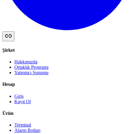
Şirket
Hakkımızda
Ortaklık Programı
Yatırımcı Sunumu
Hesap
Giriş
Kayıt Ol
Ürün
Terminal
Alarm Botları