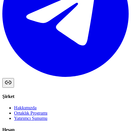
Şirket
Hakkımızda
Ortaklık Programı
Yatırımcı Sunumu
Hesap