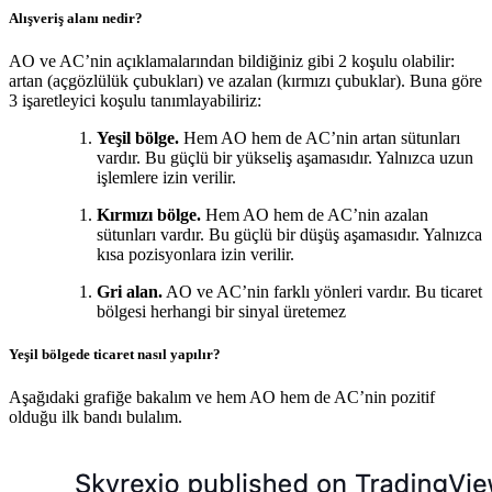
Alışveriş alanı nedir?
AO ve AC’nin açıklamalarından bildiğiniz gibi 2 koşulu olabilir:
artan (açgözlülük çubukları) ve azalan (kırmızı çubuklar). Buna göre
3 işaretleyici koşulu tanımlayabiliriz:
Yeşil bölge.
Hem AO hem de AC’nin artan sütunları
vardır. Bu güçlü bir yükseliş aşamasıdır. Yalnızca uzun
işlemlere izin verilir.
Kırmızı bölge.
Hem AO hem de AC’nin azalan
sütunları vardır. Bu güçlü bir düşüş aşamasıdır. Yalnızca
kısa pozisyonlara izin verilir.
Gri alan.
AO ve AC’nin farklı yönleri vardır. Bu ticaret
bölgesi herhangi bir sinyal üretemez
Yeşil bölgede ticaret nasıl yapılır?
Aşağıdaki grafiğe bakalım ve hem AO hem de AC’nin pozitif
olduğu ilk bandı bulalım.