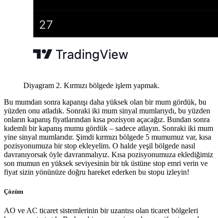
Diyagram 2. Kırmızı bölgede işlem yapmak.
Bu mumdan sonra kapanışı daha yüksek olan bir mum gördük, bu
yüzden onu atladık. Sonraki iki mum sinyal mumlarıydı, bu yüzden
onların kapanış fiyatlarından kısa pozisyon açacağız. Bundan sonra
kıdemli bir kapanış mumu gördük – sadece atlayın. Sonraki iki mum
yine sinyal mumlarıdır. Şimdi kırmızı bölgede 5 mumumuz var, kısa
pozisyonumuza bir stop ekleyelim. O halde yeşil bölgede nasıl
davranıyorsak öyle davranmalıyız. Kısa pozisyonumuza eklediğimiz
son mumun en yüksek seviyesinin bir tık üstüne stop emri verin ve
fiyat sizin yönünüze doğru hareket ederken bu stopu izleyin!
Çözüm
AO ve AC ticaret sistemlerinin bir uzantısı olan ticaret bölgeleri