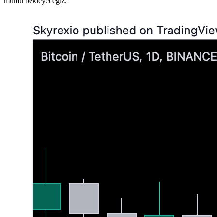
mumu bekleyeceğiz.