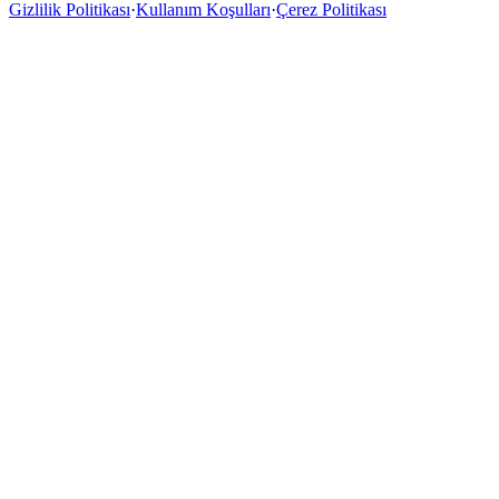
Gizlilik Politikası
·
Kullanım Koşulları
·
Çerez Politikası