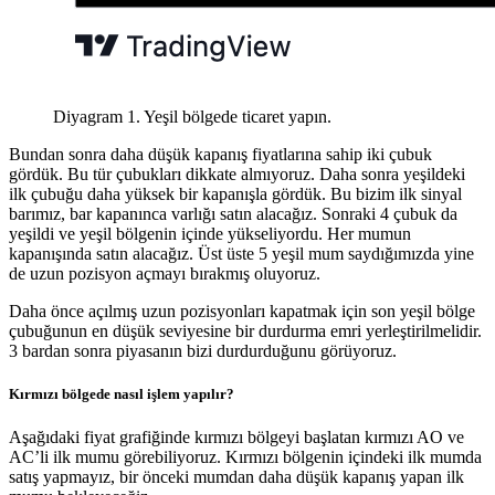
Diyagram 1. Yeşil bölgede ticaret yapın.
Bundan sonra daha düşük kapanış fiyatlarına sahip iki çubuk
gördük. Bu tür çubukları dikkate almıyoruz. Daha sonra yeşildeki
ilk çubuğu daha yüksek bir kapanışla gördük. Bu bizim ilk sinyal
barımız, bar kapanınca varlığı satın alacağız. Sonraki 4 çubuk da
yeşildi ve yeşil bölgenin içinde yükseliyordu. Her mumun
kapanışında satın alacağız. Üst üste 5 yeşil mum saydığımızda yine
de uzun pozisyon açmayı bırakmış oluyoruz.
Daha önce açılmış uzun pozisyonları kapatmak için son yeşil bölge
çubuğunun en düşük seviyesine bir durdurma emri yerleştirilmelidir.
3 bardan sonra piyasanın bizi durdurduğunu görüyoruz.
Kırmızı bölgede nasıl işlem yapılır?
Aşağıdaki fiyat grafiğinde kırmızı bölgeyi başlatan kırmızı AO ve
AC’li ilk mumu görebiliyoruz. Kırmızı bölgenin içindeki ilk mumda
satış yapmayız, bir önceki mumdan daha düşük kapanış yapan ilk