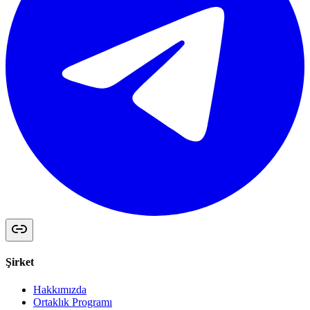
Şirket
Hakkımızda
Ortaklık Programı