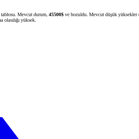
t tablosu. Mevcut durum,
45500$
ve bozuldu. Mevcut düşük yüksekler d
a olasılığı yüksek.