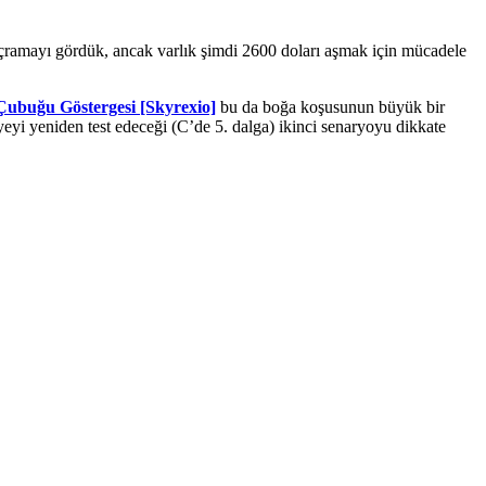
ıçramayı gördük, ancak varlık şimdi 2600 doları aşmak için mücadele
Çubuğu Göstergesi [Skyrexio]
bu da boğa koşusunun büyük bir
yi yeniden test edeceği (C’de 5. dalga) ikinci senaryoyu dikkate