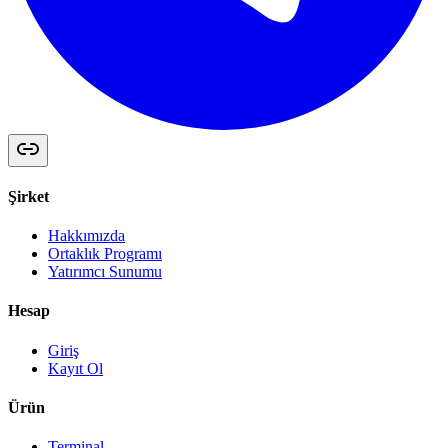
Şirket
Hakkımızda
Ortaklık Programı
Yatırımcı Sunumu
Hesap
Giriş
Kayıt Ol
Ürün
Terminal