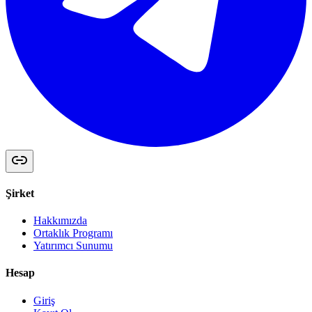
Şirket
Hakkımızda
Ortaklık Programı
Yatırımcı Sunumu
Hesap
Giriş