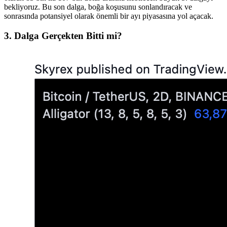
bekliyoruz. Bu son dalga, boğa koşusunu sonlandıracak ve
sonrasında potansiyel olarak önemli bir ayı piyasasına yol açacak.
3. Dalga Gerçekten Bitti mi?