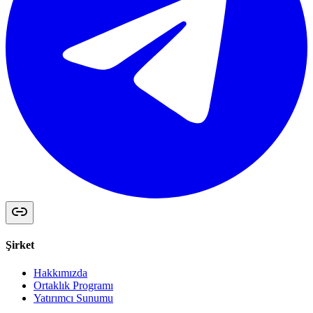
Şirket
Hakkımızda
Ortaklık Programı
Yatırımcı Sunumu