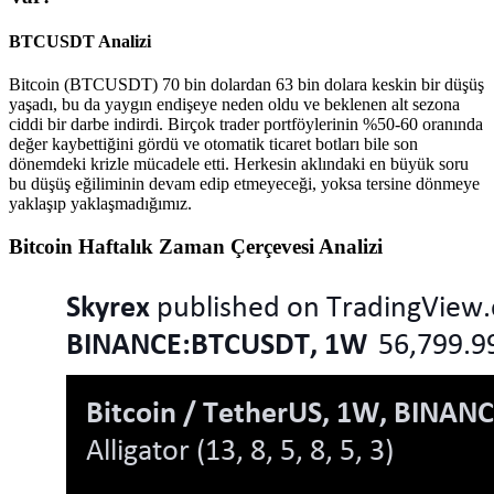
BTCUSDT Analizi
Bitcoin (BTCUSDT) 70 bin dolardan 63 bin dolara keskin bir düşüş
yaşadı, bu da yaygın endişeye neden oldu ve beklenen alt sezona
ciddi bir darbe indirdi. Birçok trader portföylerinin %50-60 oranında
değer kaybettiğini gördü ve otomatik ticaret botları bile son
dönemdeki krizle mücadele etti. Herkesin aklındaki en büyük soru
bu düşüş eğiliminin devam edip etmeyeceği, yoksa tersine dönmeye
yaklaşıp yaklaşmadığımız.
Bitcoin Haftalık Zaman Çerçevesi Analizi