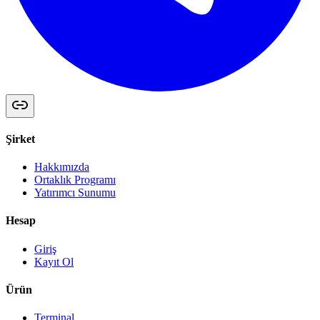
Şirket
Hakkımızda
Ortaklık Programı
Yatırımcı Sunumu
Hesap
Giriş
Kayıt Ol
Ürün
Terminal