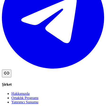
Şirket
Hakkımızda
Ortaklık Programı
Yatırımcı Sunumu