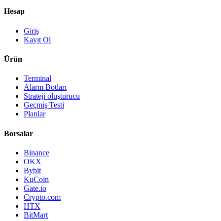
Hesap
Giriş
Kayıt Ol
Ürün
Terminal
Alarm Botları
Strateji oluşturucu
Geçmiş Testi
Planlar
Borsalar
Binance
OKX
Bybit
KuCoin
Gate.io
Crypto.com
HTX
BitMart