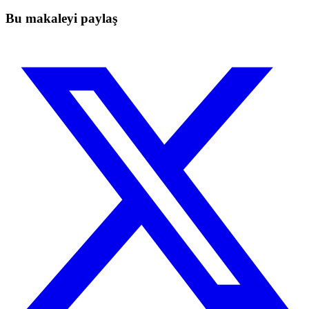
Ücretsiz başla
Bu makaleyi paylaş