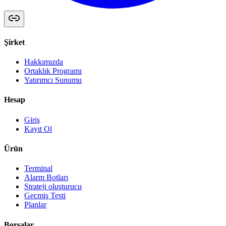
Şirket
Hakkımızda
Ortaklık Programı
Yatırımcı Sunumu
Hesap
Giriş
Kayıt Ol
Ürün
Terminal
Alarm Botları
Strateji oluşturucu
Geçmiş Testi
Planlar
Borsalar