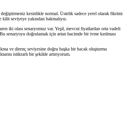
değiştirmeniz kesinlikle normal. Üstelik sadece yerel olarak fikrimi
 kilit seviyeye yakından bakmalıyız.
aren iki olası senaryomuz var. Yeşil, mevcut fiyatlardan orta vadeli
. Bu senaryoyu doğrulamak için artan hacimde bir ivme kırılması
ıkma ve direnç seviyesine doğru başka bir bacak oluşturma
rını istikrarlı bir şekilde artırıyorum.