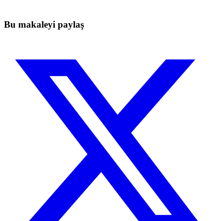
Ücretsiz başla
Bu makaleyi paylaş