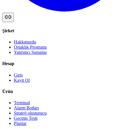
Şirket
Hakkımızda
Ortaklık Programı
Yatırımcı Sunumu
Hesap
Giriş
Kayıt Ol
Ürün
Terminal
Alarm Botları
Strateji oluşturucu
Geçmiş Testi
Planlar