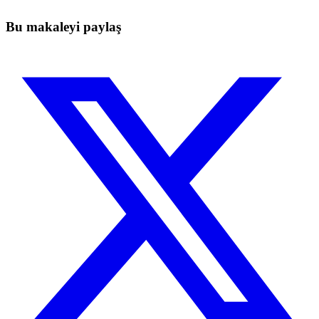
Ücretsiz başla
Bu makaleyi paylaş