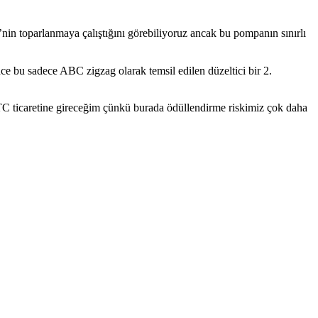
in toparlanmaya çalıştığını görebiliyoruz ancak bu pompanın sınırlı
ce bu sadece ABC zigzag olarak temsil edilen düzeltici bir 2.
BTC ticaretine gireceğim çünkü burada ödüllendirme riskimiz çok daha