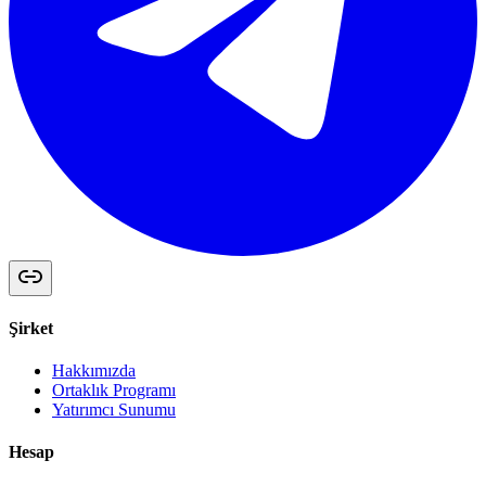
Şirket
Hakkımızda
Ortaklık Programı
Yatırımcı Sunumu
Hesap