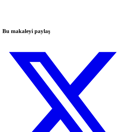
başlayın
Elle takip ederken kaçan hareketleri yakalayın.
Ücretsiz başla
Bu makaleyi paylaş