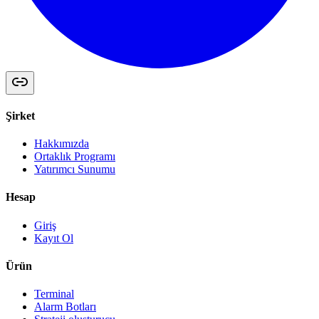
Şirket
Hakkımızda
Ortaklık Programı
Yatırımcı Sunumu
Hesap
Giriş
Kayıt Ol
Ürün
Terminal
Alarm Botları