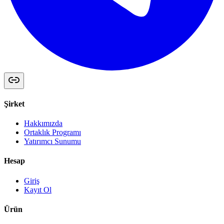
Şirket
Hakkımızda
Ortaklık Programı
Yatırımcı Sunumu
Hesap
Giriş
Kayıt Ol
Ürün