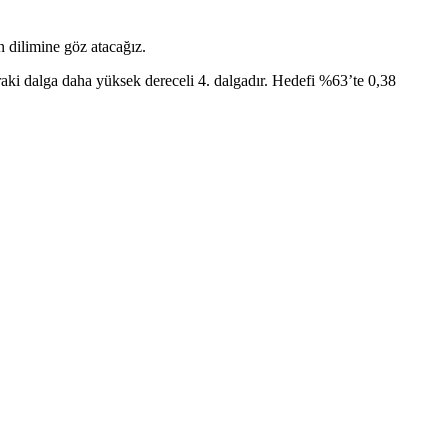
 dilimine göz atacağız.
raki dalga daha yüksek dereceli 4. dalgadır. Hedefi %63’te 0,38