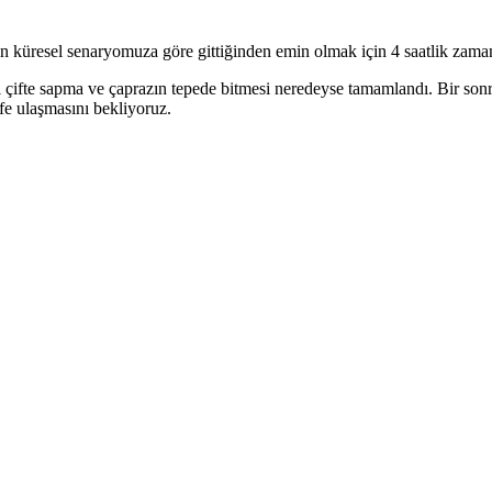
küresel senaryomuza göre gittiğinden emin olmak için 4 saatlik zaman
l çifte sapma ve çaprazın tepede bitmesi neredeyse tamamlandı. Bir son
efe ulaşmasını bekliyoruz.
n