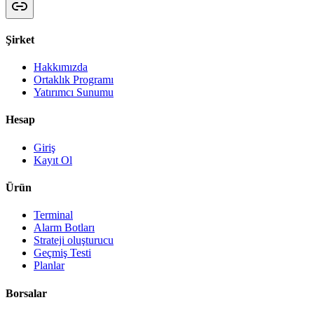
Şirket
Hakkımızda
Ortaklık Programı
Yatırımcı Sunumu
Hesap
Giriş
Kayıt Ol
Ürün
Terminal
Alarm Botları
Strateji oluşturucu
Geçmiş Testi
Planlar
Borsalar