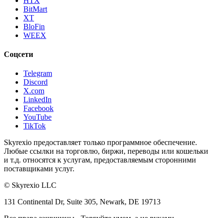
HTX
BitMart
XT
BloFin
WEEX
Соцсети
Telegram
Discord
X.com
LinkedIn
Facebook
YouTube
TikTok
Skyrexio предоставляет только программное обеспечение.
Любые ссылки на торговлю, биржи, переводы или кошельки
и т.д. относятся к услугам, предоставляемым сторонними
поставщиками услуг.
©
Skyrexio LLC
131 Continental Dr, Suite 305, Newark, DE 19713