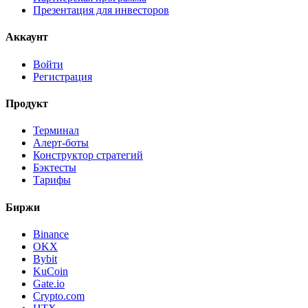
Презентация для инвесторов
Аккаунт
Войти
Регистрация
Продукт
Терминал
Алерт-боты
Конструктор стратегий
Бэктесты
Тарифы
Биржи
Binance
OKX
Bybit
KuCoin
Gate.io
Crypto.com