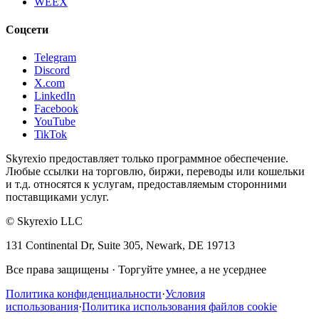
WEEX
Соцсети
Telegram
Discord
X.com
LinkedIn
Facebook
YouTube
TikTok
Skyrexio предоставляет только программное обеспечение.
Любые ссылки на торговлю, биржи, переводы или кошельки
и т.д. относятся к услугам, предоставляемым сторонними
поставщиками услуг.
©
Skyrexio LLC
131 Continental Dr, Suite 305, Newark, DE 19713
Все права защищены
·
Торгуйте умнее, а не усерднее
Политика конфиденциальности
·
Условия
использования
·
Политика использования файлов cookie