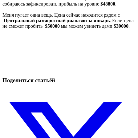
собираюсь зафиксировать прибыль на уровне
$48800
.
Меня пугает одна вещь. Цена сейчас находится рядом с
Центральный разворотный диапазон за январь
. Если цена
не сможет пробить
$50000
мы можем увидеть дамп
$39000
.
Начните торговать на Skyrexio сегодня
Воспользуйтесь возможностями, недоступными ручным
трейдерам
Начать бесплатно
Поделиться статьёй