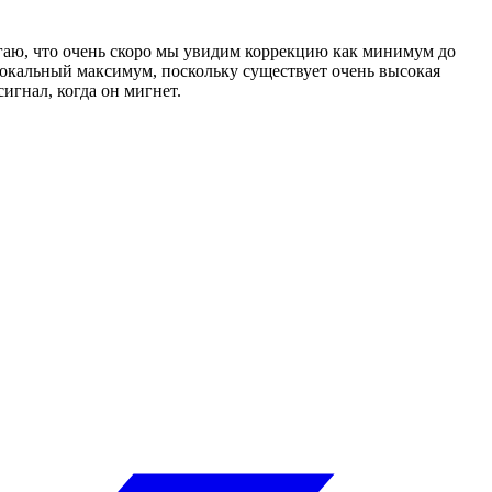
гаю, что очень скоро мы увидим коррекцию как минимум до
 локальный максимум, поскольку существует очень высокая
игнал, когда он мигнет.