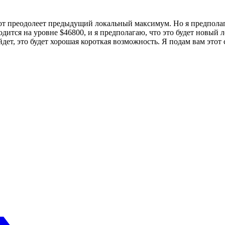
от преодолеет предыдущий локальный максимум. Но я предпола
дится на уровне $46800, и я предполагаю, что это будет новый
т, это будет хорошая короткая возможность. Я подам вам этот с