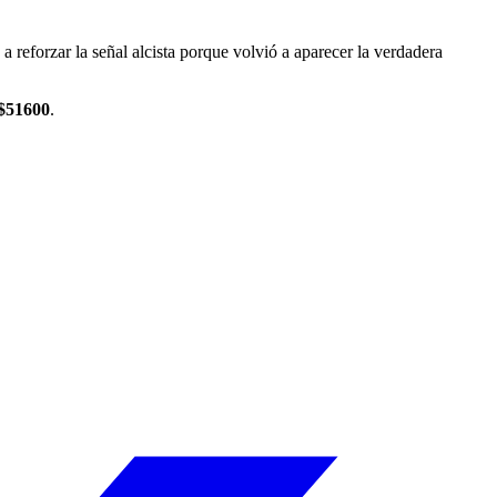
a reforzar la señal alcista porque volvió a aparecer la verdadera
$51600
.