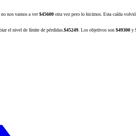
 no nos vamos a ver
$45600
otra vez pero lo hicimos. Esta caída volvió 
ar el nivel de límite de pérdidas.
$45249
. Los objetivos son
$49300
y