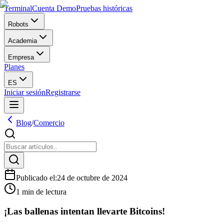
Terminal
Cuenta Demo
Pruebas históricas
Robots
Academia
Empresa
Planes
ES
Iniciar sesión
Registrarse
Blog
/
Comercio
Publicado el
:
24 de octubre de 2024
1 min de lectura
¡Las ballenas intentan llevarte Bitcoins!