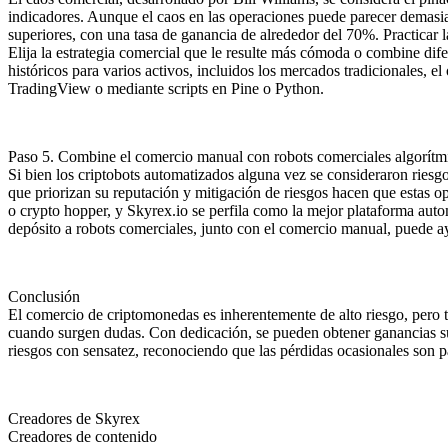
indicadores. Aunque el caos en las operaciones puede parecer demasia
superiores, con una tasa de ganancia de alrededor del 70%. Practicar las
Elija la estrategia comercial que le resulte más cómoda o combine dife
históricos para varios activos, incluidos los mercados tradicionales,
TradingView o mediante scripts en Pine o Python.
Paso 5. Combine el comercio manual con robots comerciales algorítm
Si bien los criptobots automatizados alguna vez se consideraron ries
que priorizan su reputación y mitigación de riesgos hacen que estas
o crypto hopper, y Skyrex.io se perfila como la mejor plataforma auto
depósito a robots comerciales, junto con el comercio manual, puede ayu
Conclusión
El comercio de criptomonedas es inherentemente de alto riesgo, pero t
cuando surgen dudas. Con dedicación, se pueden obtener ganancias sus
riesgos con sensatez, reconociendo que las pérdidas ocasionales son p
Creadores de Skyrex
Creadores de contenido