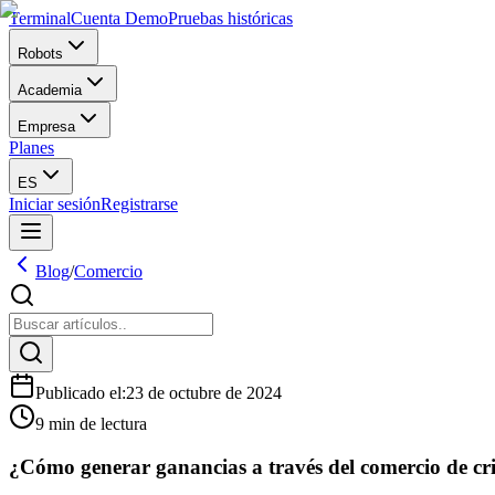
Terminal
Cuenta Demo
Pruebas históricas
Robots
Academia
Empresa
Planes
ES
Iniciar sesión
Registrarse
Blog
/
Comercio
Publicado el
:
23 de octubre de 2024
9 min de lectura
¿Cómo generar ganancias a través del comercio de c