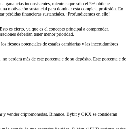
nta ganancias inconsistentes, mientras que sólo el 5% obtiene
 una motivación sustancial para dominar esta compleja profesión. En
ar pérdidas financieras sustanciales. ¡Profundicemos en ello!
Esto es cierto, ya que es el concepto principal a comprender.
eraciones deberían tener menor prioridad.
los riesgos potenciales de estafas cambiarias y las incertidumbres
s, no perderá más de este porcentaje de su depósito. Este porcentaje de
prar y vender criptomonedas. Binance, Bybit y OKX se consideran