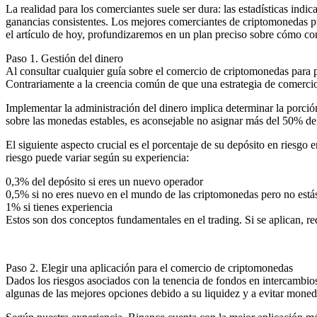
La realidad para los comerciantes suele ser dura: las estadísticas ind
ganancias consistentes. Los mejores comerciantes de criptomonedas pu
el artículo de hoy, profundizaremos en un plan preciso sobre cómo con
Paso 1. Gestión del dinero
Al consultar cualquier guía sobre el comercio de criptomonedas para pr
Contrariamente a la creencia común de que una estrategia de comercio 
Implementar la administración del dinero implica determinar la porción
sobre las monedas estables, es aconsejable no asignar más del 50% de
El siguiente aspecto crucial es el porcentaje de su depósito en riesgo
riesgo puede variar según su experiencia:
0,3% del depósito si eres un nuevo operador
0,5% si no eres nuevo en el mundo de las criptomonedas pero no estás
1% si tienes experiencia
Estos son dos conceptos fundamentales en el trading. Si se aplican, r
Paso 2. Elegir una aplicación para el comercio de criptomonedas
Dados los riesgos asociados con la tenencia de fondos en intercambi
algunas de las mejores opciones debido a su liquidez y a evitar moned