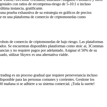
eniales con ratios de recompensa-riesgo de 5-10:1 o incluso
ltima instancia, gratificante.
 una prueba exhaustiva de su estrategia en gráficos de precios
alizar en una plataforma de comercio de criptomonedas como
 robots de comercio de criptomonedas de bajo riesgo. Las plataformas
tados. Se encuentran disponibles plataformas como stoic ai, 3Commas
nancias y no requiere pagos por adelantado. Asignar el 50% de su
ado, utilizar Skyrex es una alternativa viable.
 trading es un proceso gradual que requiere perseverancia incluso
isponible para las personas comunes y corrientes. Gestione los
0 mañana si se adhiere a su sistema comercial. ¡Toda la suerte!