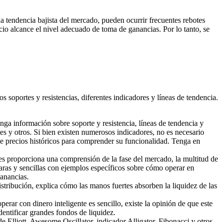
a tendencia bajista del mercado, pueden ocurrir frecuentes rebotes
cio alcance el nivel adecuado de toma de ganancias. Por lo tanto, se
s soportes y resistencias, diferentes indicadores y líneas de tendencia.
ga información sobre soporte y resistencia, líneas de tendencia y
y otros. Si bien existen numerosos indicadores, no es necesario
s de precios históricos para comprender su funcionalidad. Tenga en
ales proporciona una comprensión de la fase del mercado, la multitud de
laras y sencillas con ejemplos específicos sobre cómo operar en
ganancias.
ribución, explica cómo las manos fuertes absorben la liquidez de las
erar con dinero inteligente es sencillo, existe la opinión de que este
entificar grandes fondos de liquidez.
e Elliott, Awesome Oscillator, indicador Alligator, Fibonacci y otros