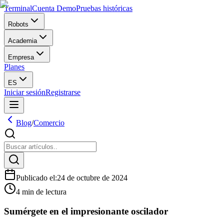
Terminal
Cuenta Demo
Pruebas históricas
Robots
Academia
Empresa
Planes
ES
Iniciar sesión
Registrarse
Blog
/
Comercio
Publicado el
:
24 de octubre de 2024
4 min de lectura
Sumérgete en el impresionante oscilador