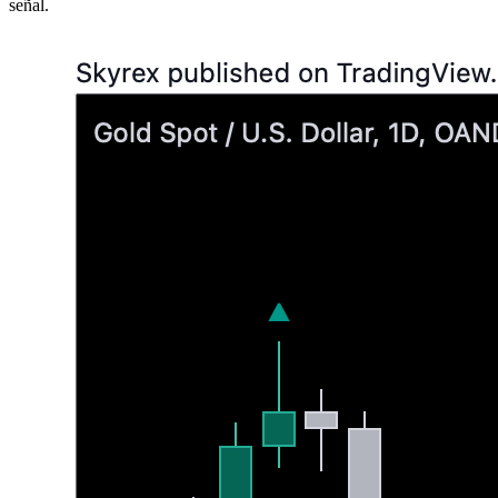
señal.