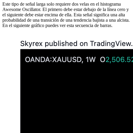
Este tipo de señal larga solo requiere dos velas en el histograma
Awesome Oscillator. El primero debe estar debajo de la línea cero y
el siguiente debe estar encima de ella. Esta señal significa una alta
probabilidad de una transición de una tendencia bajista a una alcista.
En el siguiente gráfico puedes ver esta secuencia de barras.