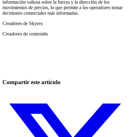
información valiosa sobre la fuerza y ​​la dirección de los
movimientos de precios, lo que permite a los operadores tomar
decisiones comerciales más informadas.
Creadores de Skyrex
Creadores de contenido
Empieza a operar en Skyrexio hoy
Aprovecha los movimientos que a mano se escapan.
Empezar gratis
Compartir este artículo