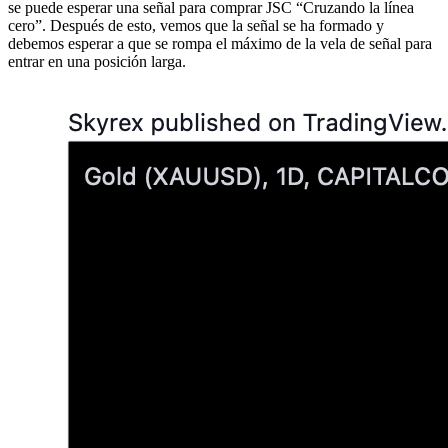
se puede esperar una señal para comprar JSC “Cruzando la línea
cero”. Después de esto, vemos que la señal se ha formado y
debemos esperar a que se rompa el máximo de la vela de señal para
entrar en una posición larga.