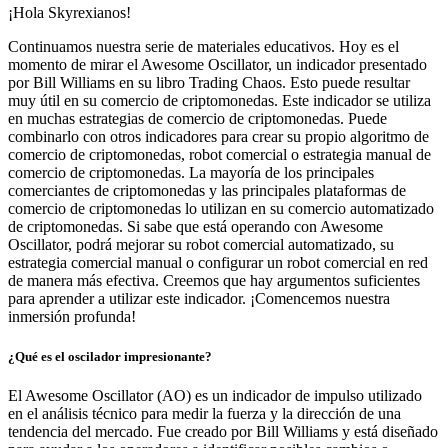
¡Hola Skyrexianos!
Continuamos nuestra serie de materiales educativos. Hoy es el
momento de mirar el Awesome Oscillator, un indicador presentado
por Bill Williams en su libro Trading Chaos. Esto puede resultar
muy útil en su comercio de criptomonedas. Este indicador se utiliza
en muchas estrategias de comercio de criptomonedas. Puede
combinarlo con otros indicadores para crear su propio algoritmo de
comercio de criptomonedas, robot comercial o estrategia manual de
comercio de criptomonedas. La mayoría de los principales
comerciantes de criptomonedas y las principales plataformas de
comercio de criptomonedas lo utilizan en su comercio automatizado
de criptomonedas. Si sabe que está operando con Awesome
Oscillator, podrá mejorar su robot comercial automatizado, su
estrategia comercial manual o configurar un robot comercial en red
de manera más efectiva. Creemos que hay argumentos suficientes
para aprender a utilizar este indicador. ¡Comencemos nuestra
inmersión profunda!
¿Qué es el oscilador impresionante?
El Awesome Oscillator (AO) es un indicador de impulso utilizado
en el análisis técnico para medir la fuerza y ​​la dirección de una
tendencia del mercado. Fue creado por Bill Williams y está diseñado