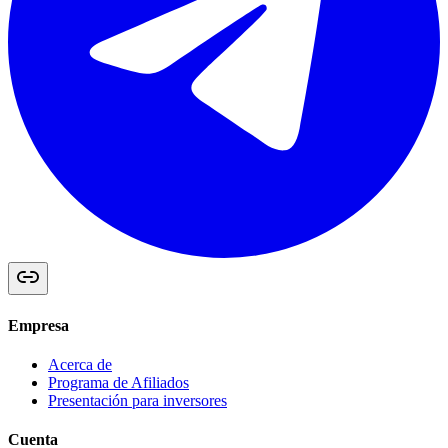
Empresa
Acerca de
Programa de Afiliados
Presentación para inversores
Cuenta