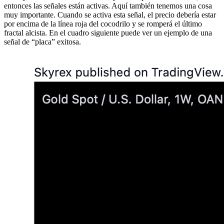
entonces las señales están activas. Aquí también tenemos una cosa
muy importante. Cuando se activa esta señal, el precio debería estar
por encima de la línea roja del cocodrilo y se romperá el último
fractal alcista. En el cuadro siguiente puede ver un ejemplo de una
señal de “placa” exitosa.