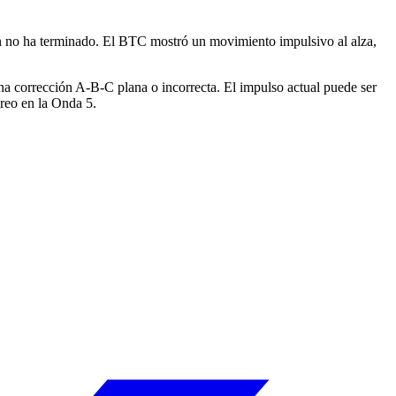
aún no ha terminado. El BTC mostró un movimiento impulsivo al alza,
na corrección A-B-C plana o incorrecta. El impulso actual puede ser
creo en la Onda 5.