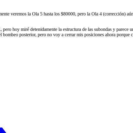
lemente veremos la Ola 5 hasta los $80000, pero la Ola 4 (corrección) 
, pero hoy miré detenidamente la estructura de las subondas y parece u
el bombeo posterior, pero no voy a cerrar mis posiciones ahora porque 