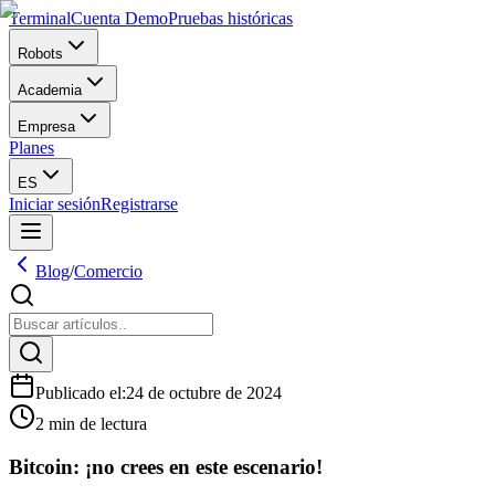
Terminal
Cuenta Demo
Pruebas históricas
Robots
Academia
Empresa
Planes
ES
Iniciar sesión
Registrarse
Blog
/
Comercio
Publicado el
:
24 de octubre de 2024
2 min de lectura
Bitcoin: ¡no crees en este escenario!