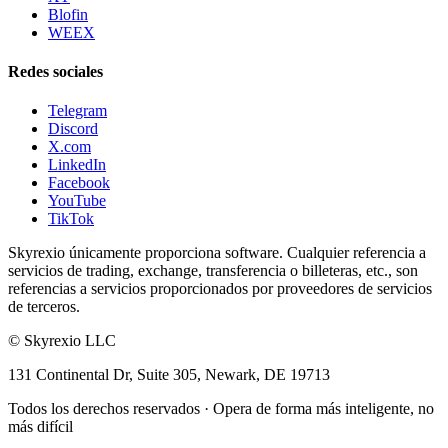
Blofin
WEEX
Redes sociales
Telegram
Discord
X.com
LinkedIn
Facebook
YouTube
TikTok
Skyrexio únicamente proporciona software. Cualquier referencia a
servicios de trading, exchange, transferencia o billeteras, etc., son
referencias a servicios proporcionados por proveedores de servicios
de terceros.
©
Skyrexio LLC
131 Continental Dr, Suite 305, Newark, DE 19713
Todos los derechos reservados
·
Opera de forma más inteligente, no
más difícil