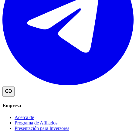
Empresa
Acerca de
Programa de Afiliados
Presentación para Inversores