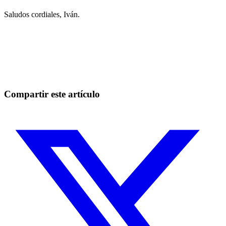
Saludos cordiales, Iván.
Empieza a operar en Skyrexio hoy
Aprovecha los movimientos que a mano se escapan.
Empezar gratis
Compartir este artículo