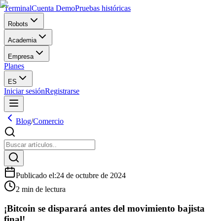
Terminal
Cuenta Demo
Pruebas históricas
Robots
Academia
Empresa
Planes
ES
Iniciar sesión
Registrarse
Blog
/
Comercio
Publicado el
:
24 de octubre de 2024
2 min de lectura
¡Bitcoin se disparará antes del movimiento bajista
final!