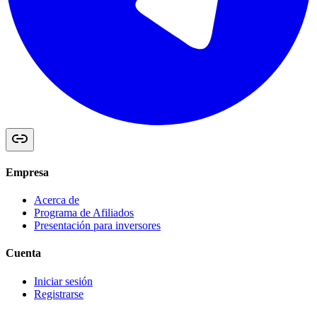
Empresa
Acerca de
Programa de Afiliados
Presentación para inversores
Cuenta
Iniciar sesión
Registrarse