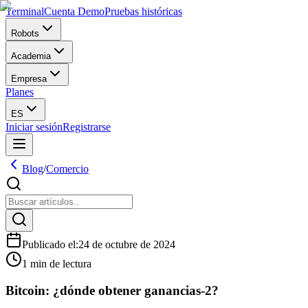
Terminal
Cuenta Demo
Pruebas históricas
Robots
Academia
Empresa
Planes
ES
Iniciar sesión
Registrarse
Blog
/
Comercio
Publicado el
:
24 de octubre de 2024
1 min de lectura
Bitcoin: ¿dónde obtener ganancias-2?