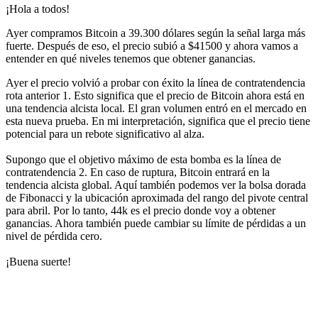
¡Hola a todos!
Ayer compramos Bitcoin a 39.300 dólares según la señal larga más
fuerte. Después de eso, el precio subió a $41500 y ahora vamos a
entender en qué niveles tenemos que obtener ganancias.
Ayer el precio volvió a probar con éxito la línea de contratendencia
rota anterior 1. Esto significa que el precio de Bitcoin ahora está en
una tendencia alcista local. El gran volumen entró en el mercado en
esta nueva prueba. En mi interpretación, significa que el precio tiene
potencial para un rebote significativo al alza.
Supongo que el objetivo máximo de esta bomba es la línea de
contratendencia 2. En caso de ruptura, Bitcoin entrará en la
tendencia alcista global. Aquí también podemos ver la bolsa dorada
de Fibonacci y la ubicación aproximada del rango del pivote central
para abril. Por lo tanto, 44k es el precio donde voy a obtener
ganancias. Ahora también puede cambiar su límite de pérdidas a un
nivel de pérdida cero.
¡Buena suerte!
Empieza a operar en Skyrexio hoy