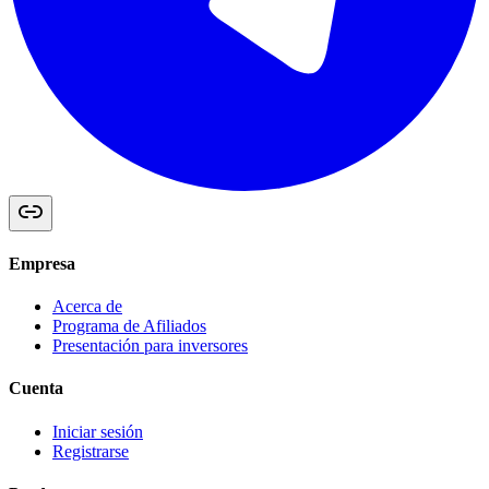
Empresa
Acerca de
Programa de Afiliados
Presentación para inversores
Cuenta
Iniciar sesión
Registrarse