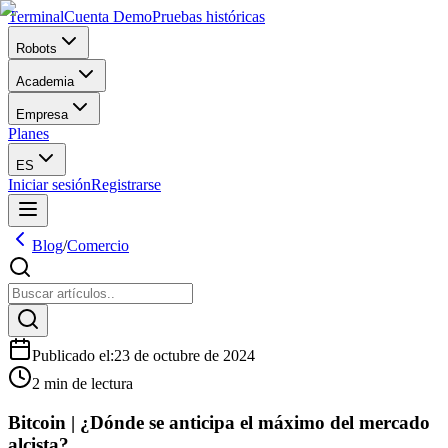
Terminal
Cuenta Demo
Pruebas históricas
Robots
Academia
Empresa
Planes
ES
Iniciar sesión
Registrarse
Blog
/
Comercio
Publicado el
:
23 de octubre de 2024
2 min de lectura
Bitcoin | ¿Dónde se anticipa el máximo del mercado
alcista?