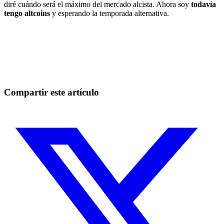
diré cuándo será el máximo del mercado alcista. Ahora soy
todavía
tengo altcoins
y esperando la temporada alternativa.
Empieza a operar en Skyrexio hoy
Aprovecha los movimientos que a mano se escapan.
Empezar gratis
Compartir este artículo