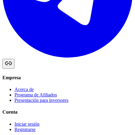
Empresa
Acerca de
Programa de Afiliados
Presentación para inversores
Cuenta
Iniciar sesión
Registrarse