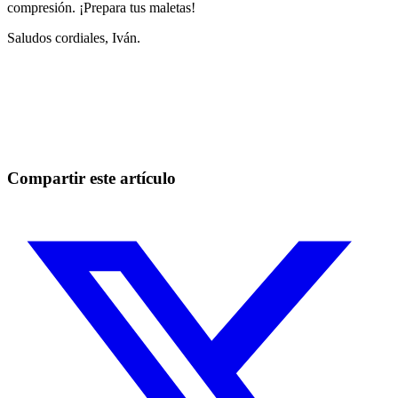
compresión. ¡Prepara tus maletas!
Saludos cordiales, Iván.
Empieza a operar en Skyrexio hoy
Aprovecha los movimientos que a mano se escapan.
Empezar gratis
Compartir este artículo