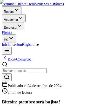
Terminal
Cuenta Demo
Pruebas históricas
Robots
Academia
Empresa
Planes
ES
Iniciar sesión
Registrarse
Blog
/
Comercio
Publicado el
:
24 de octubre de 2024
2 min de lectura
Bitcoin: ¡octubre será bajista!