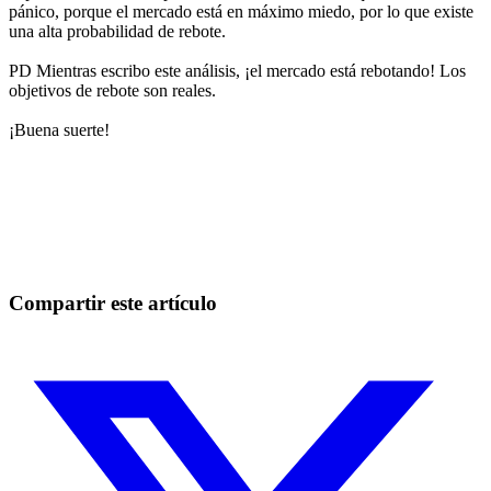
pánico, porque el mercado está en máximo miedo, por lo que existe
una alta probabilidad de rebote.
PD Mientras escribo este análisis, ¡el mercado está rebotando! Los
objetivos de rebote son reales.
¡Buena suerte!
Empieza a operar en Skyrexio hoy
Aprovecha oportunidades que los traders manuales no pueden
Empezar gratis
Compartir este artículo