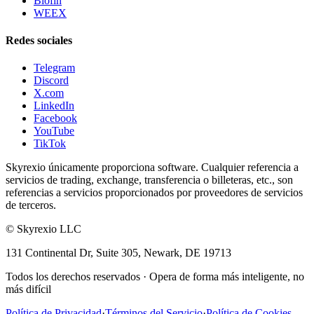
Blofin
WEEX
Redes sociales
Telegram
Discord
X.com
LinkedIn
Facebook
YouTube
TikTok
Skyrexio únicamente proporciona software. Cualquier referencia a
servicios de trading, exchange, transferencia o billeteras, etc., son
referencias a servicios proporcionados por proveedores de servicios
de terceros.
©
Skyrexio LLC
131 Continental Dr, Suite 305, Newark, DE 19713
Todos los derechos reservados
·
Opera de forma más inteligente, no
más difícil
Política de Privacidad
·
Términos del Servicio
·
Política de Cookies