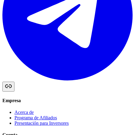
Empresa
Acerca de
Programa de Afiliados
Presentación para Inversores
Cuenta