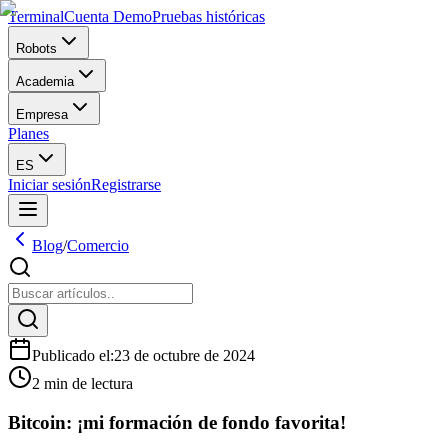
Terminal
Cuenta Demo
Pruebas históricas
Robots
Academia
Empresa
Planes
ES
Iniciar sesión
Registrarse
Blog
/
Comercio
Publicado el
:
23 de octubre de 2024
2 min de lectura
Bitcoin: ¡mi formación de fondo favorita!