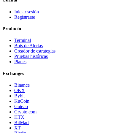
Iniciar sesión
Registrarse
Producto
Terminal
Bots de Alertas
Creador de estrategias
Pruebas históricas
Planes
Exchanges
Binance
OKX
Bybit
KuCoin
Gate.io
Crypto.com
HTX
BitMart
XT