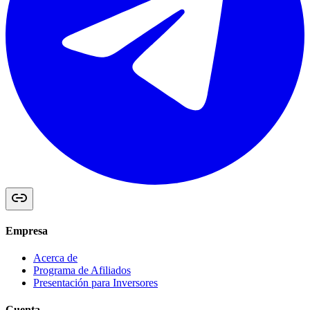
Empresa
Acerca de
Programa de Afiliados
Presentación para Inversores
Cuenta