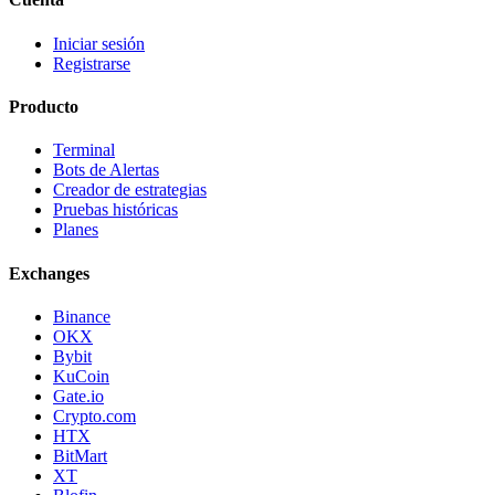
Iniciar sesión
Registrarse
Producto
Terminal
Bots de Alertas
Creador de estrategias
Pruebas históricas
Planes
Exchanges
Binance
OKX
Bybit
KuCoin
Gate.io
Crypto.com
HTX
BitMart
XT