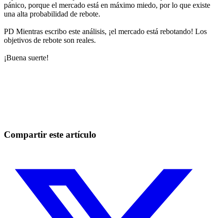
pánico, porque el mercado está en máximo miedo, por lo que existe
una alta probabilidad de rebote.
PD Mientras escribo este análisis, ¡el mercado está rebotando! Los
objetivos de rebote son reales.
¡Buena suerte!
Empieza a operar en Skyrexio hoy
Aprovecha los movimientos que a mano se escapan.
Empezar gratis
Compartir este artículo