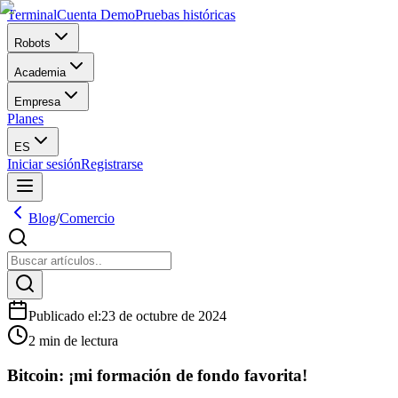
Terminal
Cuenta Demo
Pruebas históricas
Robots
Academia
Empresa
Planes
ES
Iniciar sesión
Registrarse
Blog
/
Comercio
Publicado el
:
23 de octubre de 2024
2 min de lectura
Bitcoin: ¡mi formación de fondo favorita!