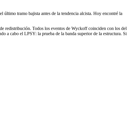
 último tramo bajista antes de la tendencia alcista. Hoy encontré la
e redistribución. Todos los eventos de Wyckoff coinciden con los del
ando a cabo el LPSY: la prueba de la banda superior de la estructura. Si