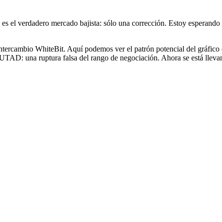
s el verdadero mercado bajista: sólo una corrección. Estoy esperando el
ercambio WhiteBit. Aquí podemos ver el patrón potencial del gráfico d
s la UTAD: una ruptura falsa del rango de negociación. Ahora se está llev