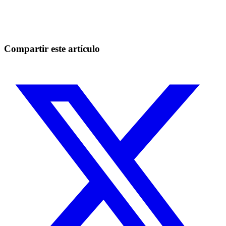
Empieza a operar en Skyrexio hoy
Aprovecha los movimientos que a mano se escapan.
Empezar gratis
Compartir este artículo