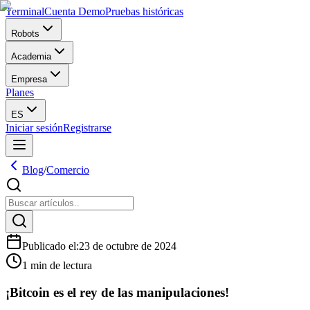
Terminal
Cuenta Demo
Pruebas históricas
Robots
Academia
Empresa
Planes
ES
Iniciar sesión
Registrarse
Blog
/
Comercio
Publicado el
:
23 de octubre de 2024
1 min de lectura
¡Bitcoin es el rey de las manipulaciones!