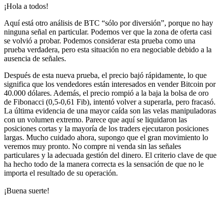
¡Hola a todos!
Aquí está otro análisis de BTC “sólo por diversión”, porque no hay
ninguna señal en particular. Podemos ver que la zona de oferta casi
se volvió a probar. Podemos considerar esta prueba como una
prueba verdadera, pero esta situación no era negociable debido a la
ausencia de señales.
Después de esta nueva prueba, el precio bajó rápidamente, lo que
significa que los vendedores están interesados ​​en vender Bitcoin por
40.000 dólares. Además, el precio rompió a la baja la bolsa de oro
de Fibonacci (0,5-0,61 Fib), intentó volver a superarla, pero fracasó.
La última evidencia de una mayor caída son las velas manipuladoras
con un volumen extremo. Parece que aquí se liquidaron las
posiciones cortas y la mayoría de los traders ejecutaron posiciones
largas. Mucho cuidado ahora, supongo que el gran movimiento lo
veremos muy pronto. No compre ni venda sin las señales
particulares y la adecuada gestión del dinero. El criterio clave de que
ha hecho todo de la manera correcta es la sensación de que no le
importa el resultado de su operación.
¡Buena suerte!