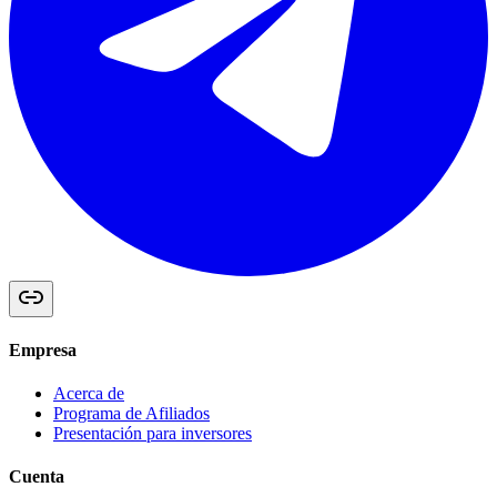
Empresa
Acerca de
Programa de Afiliados
Presentación para inversores
Cuenta