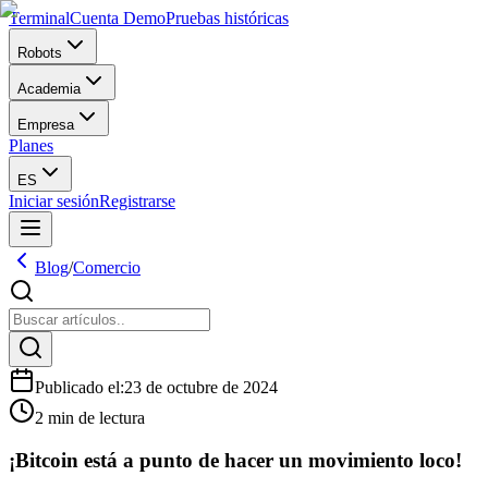
Terminal
Cuenta Demo
Pruebas históricas
Robots
Academia
Empresa
Planes
ES
Iniciar sesión
Registrarse
Blog
/
Comercio
Publicado el
:
23 de octubre de 2024
2 min de lectura
¡Bitcoin está a punto de hacer un movimiento loco!