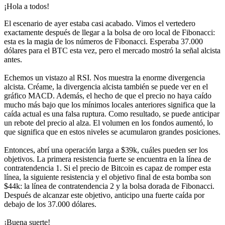
¡Hola a todos!
El escenario de ayer estaba casi acabado. Vimos el vertedero
exactamente después de llegar a la bolsa de oro local de Fibonacci:
esta es la magia de los números de Fibonacci. Esperaba 37.000
dólares para el BTC esta vez, pero el mercado mostró la señal alcista
antes.
Echemos un vistazo al RSI. Nos muestra la enorme divergencia
alcista. Créame, la divergencia alcista también se puede ver en el
gráfico MACD. Además, el hecho de que el precio no haya caído
mucho más bajo que los mínimos locales anteriores significa que la
caída actual es una falsa ruptura. Como resultado, se puede anticipar
un rebote del precio al alza. El volumen en los fondos aumentó, lo
que significa que en estos niveles se acumularon grandes posiciones.
Entonces, abrí una operación larga a $39k, cuáles pueden ser los
objetivos. La primera resistencia fuerte se encuentra en la línea de
contratendencia 1. Si el precio de Bitcoin es capaz de romper esta
línea, la siguiente resistencia y el objetivo final de esta bomba son
$44k: la línea de contratendencia 2 y la bolsa dorada de Fibonacci.
Después de alcanzar este objetivo, anticipo una fuerte caída por
debajo de los 37.000 dólares.
¡Buena suerte!