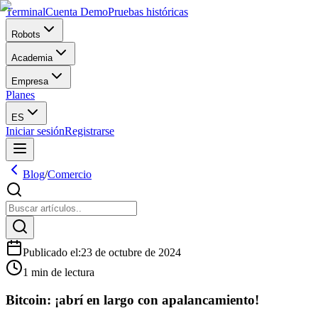
Terminal
Cuenta Demo
Pruebas históricas
Robots
Academia
Empresa
Planes
ES
Iniciar sesión
Registrarse
Blog
/
Comercio
Publicado el
:
23 de octubre de 2024
1 min de lectura
Bitcoin: ¡abrí en largo con apalancamiento!