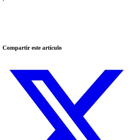
Empieza a operar en Skyrexio hoy
Aprovecha oportunidades que los traders manuales no pueden
Empezar gratis
Compartir este artículo