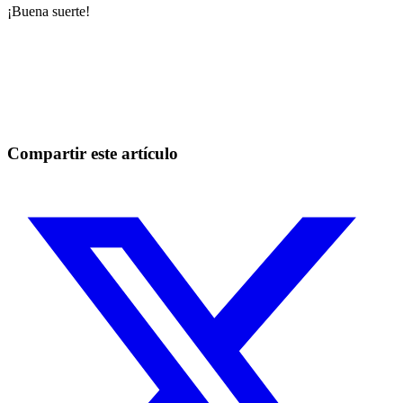
¡Buena suerte!
Empieza a operar en Skyrexio hoy
Aprovecha los movimientos que a mano se escapan.
Empezar gratis
Compartir este artículo