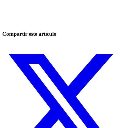
Empieza a operar en Skyrexio hoy
Aprovecha los movimientos que a mano se escapan.
Empezar gratis
Compartir este artículo