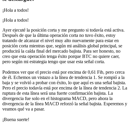
¡Hola a todos!
¡Hola a todos!
Ayer ejecuté la posición corta y me pregunto si todavía está activa.
Después de que la última operación corta no tuvo éxito, estoy
tratando de alcanzar el nivel muy alto nuevamente para estar en
posición corta mientras que, según mi análisis global principal, se
producirá la caída final del mercado bajista. Para ser honesto, no
creo que esta operación tenga éxito porque BTC no quiere caer,
pero según mi estrategia tengo que usar esta señal corta.
Podemos ver que el precio está por encima de 0,61 Fib, pero cerca
de él. Echemos un vistazo a la línea de tendencia 1. Se rompió a la
baja y se volvió a probar con éxito, lo que aquí es una señal bajista.
Pero el precio todavía está por encima de la línea de tendencia 2. La
ruptura de esta línea será una fuerte confirmación bajista. La
divergencia fue solo en el histograma MACD, pero ahora la
divergencia de la línea MACD reforzó la señal bajista. Esperemos y
veamos qué va a pasar.
¡Buena suerte!